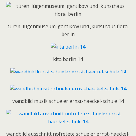
türen ‚lügenmuseum‘ gantikow und ‚kunsthaus flora‘
berlin
kita berlin 14
wandbild musik schueler ernst-haeckel-schule 14
wandbild ausschnitt nofretete schueler ernst-haeckel-