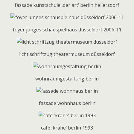
fassade kunstschule ‚der art‘ berlin hellersdorf
foyer junges schauspielhaus düsseldorf 2006-11
licht schriftzug theatermuseum düsseldorf
wohnraumgestaltung berlin
fassade wohnhaus berlin
cafè ‚krähe‘ berlin 1993