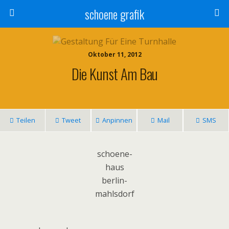
schoene grafik
Oktober 11, 2012
Die Kunst Am Bau
Teilen
Tweet
Anpinnen
Mail
SMS
schoene-
haus
berlin-
mahlsdorf