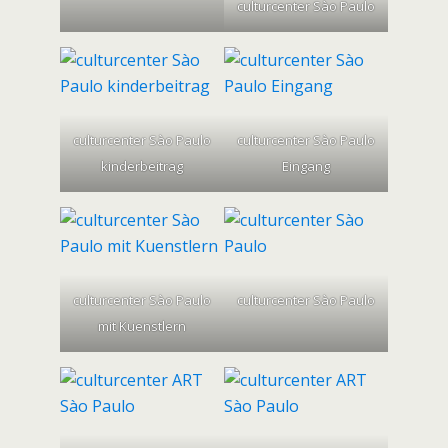
culturcenter Sào Paulo
culturcenter Sào Paulo
culturcenter Sào Paulo
kinderbeitrag
Eingang
culturcenter Sào Paulo
culturcenter Sào Paulo
mit Kuenstlern