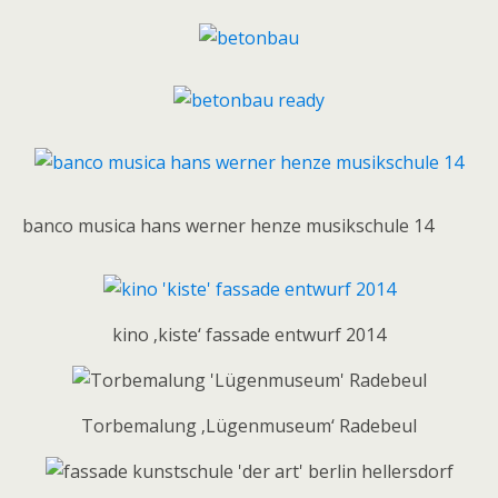
banco musica hans werner henze musikschule 14
kino ‚kiste‘ fassade entwurf 2014
Torbemalung ‚Lügenmuseum‘ Radebeul