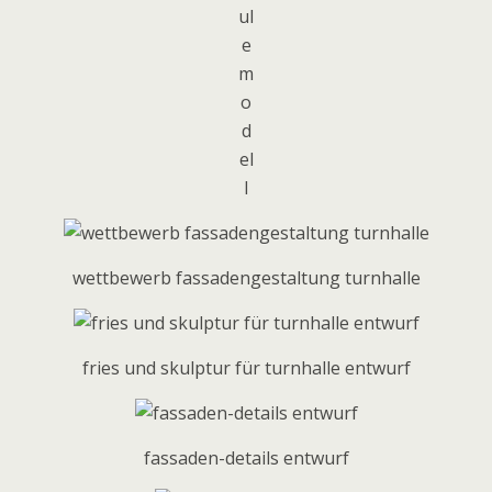
ul
e
m
o
d
el
l
wettbewerb fassadengestaltung turnhalle
fries und skulptur für turnhalle entwurf
fassaden-details entwurf