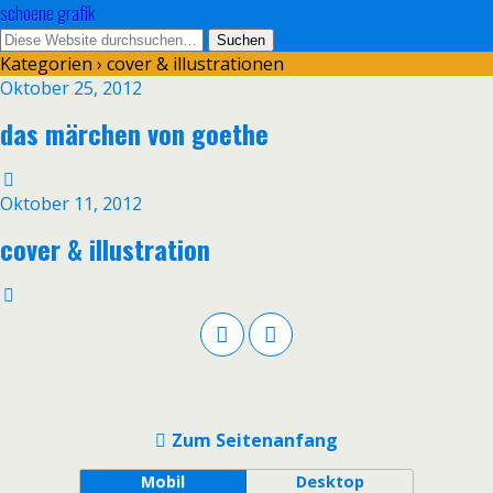
schoene grafik
Kategorien ›
cover & illustrationen
Oktober 25, 2012
das märchen von goethe
Oktober 11, 2012
cover & illustration
Zum Seitenanfang
Mobil
Desktop